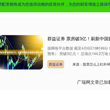
票配资都将成为您值得信赖的投资伙伴，为您的财富增值之路保
群益证券 票房破3亿！刷新中
据网络平台数据 截至4月6日19时49分
预售） 突破3亿元！ 总场次144.2万场 
群益证券
来源：股票怎么上杠杆A
广瑞网文章已加