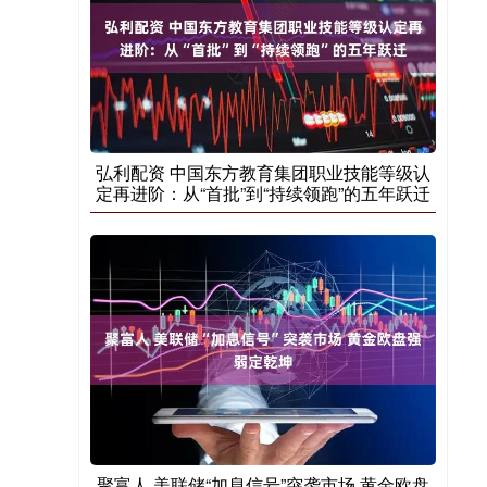
弘利配资 中国东方教育集团职业技能等级认
定再进阶：从“首批”到“持续领跑”的五年跃迁
聚富人 美联储“加息信号”突袭市场 黄金欧盘