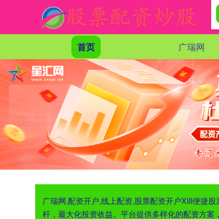
广瑞网
首页
广瑞网,配资开户,线上配资,股票配资开户XIII
杆，最大化投资收益。平台提供多样化的配资方案