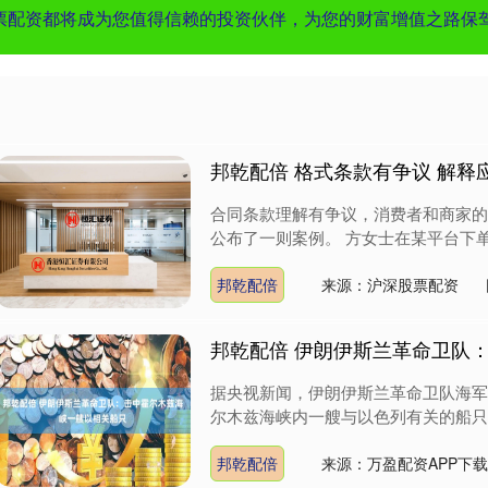
票配资都将成为您值得信赖的投资伙伴，为您的财富增值之路保
邦乾配倍 格式条款有争议 解释
合同条款理解有争议，消费者和商家的
公布了一则案例。 方女士在某平台下单
邦乾配倍
来源：沪深股票配资
邦乾配倍 伊朗伊斯兰革命卫队
据央视新闻，伊朗伊斯兰革命卫队海军
尔木兹海峡内一艘与以色列有关的船只，
邦乾配倍
来源：万盈配资APP下载