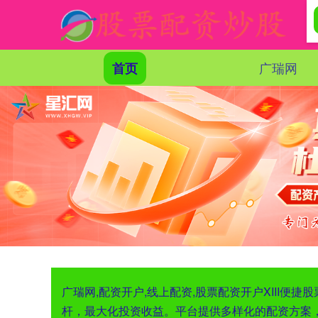
广瑞网
首页
广瑞网,配资开户,线上配资,股票配资开户XIII
杆，最大化投资收益。平台提供多样化的配资方案