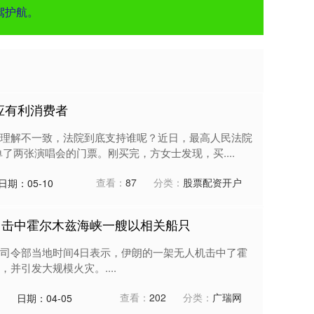
驾护航。
应有利消费者
理解不一致，法院到底支持谁呢？近日，最高人民法院
了两张演唱会的门票。刚买完，方女士发现，买....
查看：
87
分类：
股票配资开户
日期：05-10
：击中霍尔木兹海峡一艘以相关船只
司令部当地时间4日表示，伊朗的一架无人机击中了霍
并引发大规模火灾。....
查看：
202
分类：
广瑞网
日期：04-05