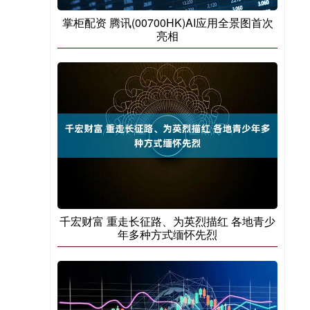
掌柜配资 腾讯(00700HK)AI应用全景图首次
亮相
千宏财富 重走长征路、为英烈描红 各地青少
年多种方式缅怀先烈