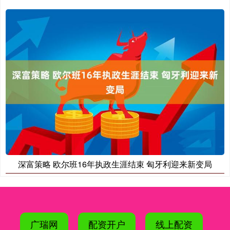
深富策略 欧尔班16年执政生涯结束 匈牙利迎来新变局
广瑞网
配资开户
线上配资