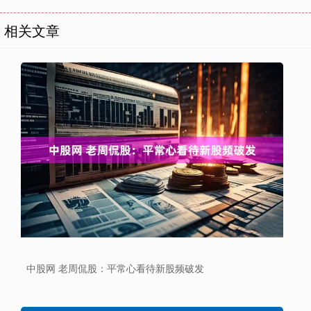
相关文章
中股网 老周侃股：平常心看待新股频破发