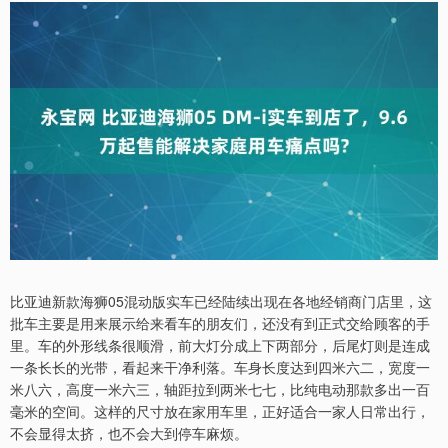
比亚迪新款海狮05混动版实车已经陆续出现在各地经销商门店里，这
批车主要是用来展示给来看车的朋友们，还没有到正式交给顾客的手
里。车的外形线条很顺滑，前大灯分成上下两部分，后尾灯则是连成
一条长长的光带，看起来干净利落。车身长度达到四米六二，宽度一
米八六，高度一米六三，轴距拉到两米七七，比纯电动那款多出一百
毫米的空间。这样的尺寸放在家用车里，正好适合一家人日常出行，
不会显得太挤，也不会大到停车麻烦。