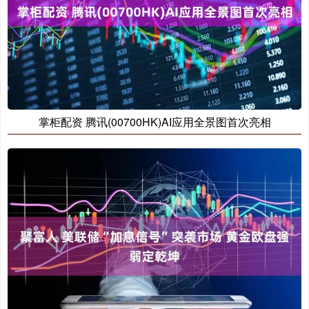
掌柜配资 腾讯(00700HK)AI应用全景图首次亮相