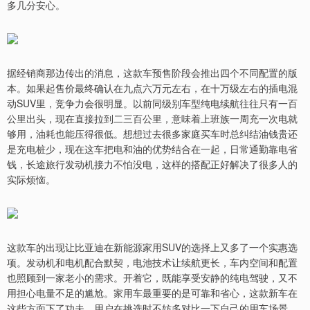
多几分安心。
据经销商那边传出的消息，这款车预售阶段会推出四个不同配置的版
本。如果起售价最终确认在九点六万元左右，在十万级左右的插电混
动SUV里，竞争力会很明显。以前同级别车型纯电续航往往只有一百
公里出头，现在直接拉到二三百公里，意味着上班族一周充一次电就
够用，油耗也能压得很低。想想过去很多家庭买车时总纠结油钱贵还
是充电桩少，现在这车把电和油的优势结合在一起，日常通勤靠电省
钱，长途旅行发动机接力不怕没电，这样的搭配正好解决了很多人的
实际烦恼。
这款车的出现让比亚迪在新能源家用SUV的选择上又多了一个实惠选
项。发动机和电机配合默契，电池技术让续航更长，车内空间和配置
也照顾到一家老小的需求。开着它，既能享受安静的纯电驾驶，又不
用担心电量不足的尴尬。家用车最重要的是可靠和省心，这款新车在
这些方面下了功夫。用户在挑选时不妨多对比一下自己的用车场景，