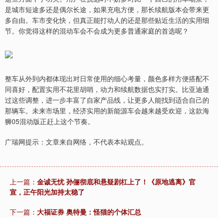
是城市短途多还是偶尔长途，如果充电方便，那长续航版本会带来更
多自由。车市变化快，但真正能打动人的还是那些贴近生活的实用细
节。你觉得这样的混动车会不会成为更多普通家庭的首选呢？
整车从外到内都体现出对日常使用的细心考量，颜色多样方便搭配不
同喜好，配置实用不花里胡哨，动力和续航数据也实打实。比亚迪通
过这些调整，进一步丰富了自家产品线，让更多人能找到适合自己的
那辆车。未来市场里，经济实用的新能源车会越来越受欢迎，这款海
狮05混动版正赶上这个节奏。
广瑞网提示：文章来自网络，不代表本站观点。
上一篇：
金诚无忧 孙俪彻底和悬疑剧杠上了！《原地逃离》官
宣，正午阳光加持太稳了
下一篇：
大福证券 奥特曼：怪猫的个体汇总