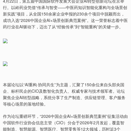
4月22日，第五届中国国际软件发展大会企业AI转型创新论坛在京举
行。以岭药业凭借“传承与智变——中医药知识智能化重构与全场景创
新实践”项目，从全国150余家企业申报的230余个项目中脱颖而出，
成功入选“2026中国企业AI+场景创新典范案例”。这一荣誉标志着中医
药行业在AI驱动下，迈出了从“经验传承”到“智能重构”的关键一步。
本届论坛以“AI重构·协同共生”为主题，汇聚了150余位来自头部央国
企、标杆民企的CIO及数智化负责人、权威专家与技术领军者。论坛
聚焦企业AI转型战略，系统分享了生产制造、供应链管理、客户服务
等核心场景的落地经验。
作为论坛重磅环节，“2026中国企业AI+场景创新典范案例”征集活动由
中国软件行业协会信息主管（CIO）分会于2026年2月发起，覆盖智
能制造、智慧能源、智慧医疗、智慧零售等12大领域，历时近3个