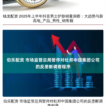
钱龙配资 2025年上半年抖音男士护肤销量洞察：大趋势与新
高地_产品_男性_销售额
伯乐配资 市场监管总局暂停对杜邦中国集团公司的反垄断调
查程序