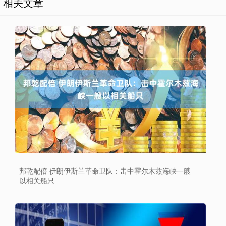
相关文章
邦乾配倍 伊朗伊斯兰革命卫队：击中霍尔木兹海峡一艘
以相关船只